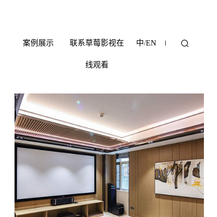
黄片草莓视频下载
案例展示
联系草莓影视在
中
/
EN
当前位置 ：
新闻中心
>
行业资讯
线观看