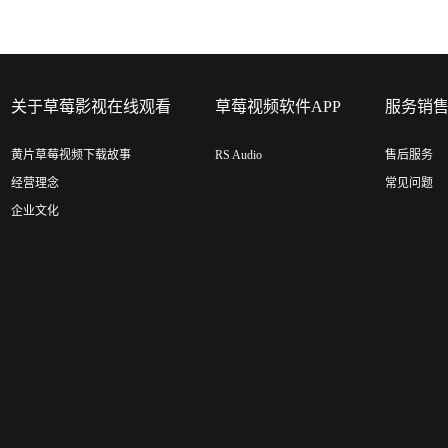
关于草莓影视在线观看
草莓视频软件APP
服务销
黄片草莓视频下载故事
RS Audio
售后服务
经营理念
常见问题
企业文化