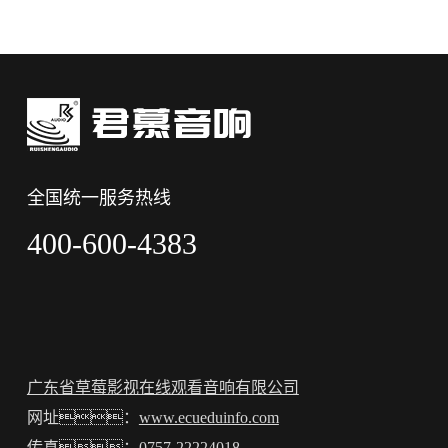
全国统一服务热线
400-600-4383
广东省草莓影视在线观看音响有限公司
网址：
www.ecueduinfo.com
传真：0757-22224018